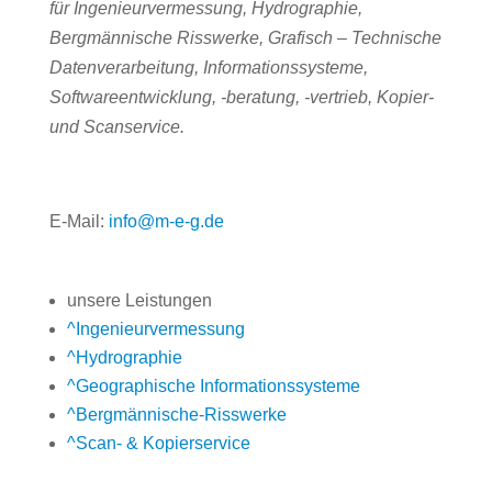
für
Ingenieurvermessung
, Hydrographie
,
Bergmännische Risswerke
, Grafisch – Technische
Datenverarbeitung, Informationssysteme,
Softwareentwicklung, -beratung, -vertrieb, Kopier-
und Scanservice.
E-Mail:
info@m-e-g.de
unsere Leistungen
^
Ingenieurvermessung
^
Hydrographie
^
Geographische Informationssysteme
^
Bergmännische-Risswerke
^
Scan- & Kopierservice