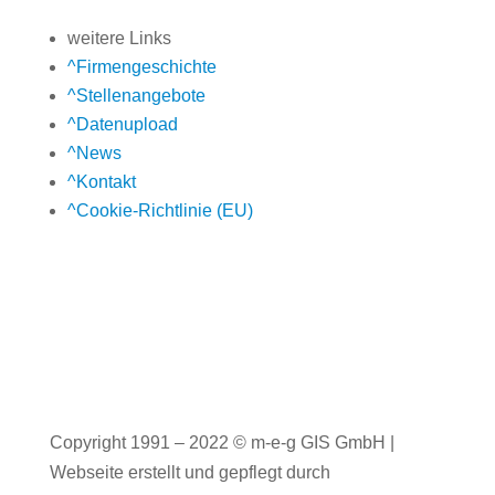
weitere Links
^
Firmengeschichte
^
Stellenangebote
^
Datenupload
^
News
^
Kontakt
^
Cookie-Richtlinie (EU)
Copyright 1991 – 2022 ©
m-e-g GIS GmbH
|
Webseite erstellt und gepflegt durch