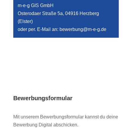
m-e-g GIS GmbH
Osterodaer Straße 5a, 04916 Herzberg
(Elster)
oder per. E-Mail an: bewerbung@m-e-g.de
Bewerbungsformular
Mit unserem Bewerbungsformular kannst du deine
Bewerbung Digital abschicken.