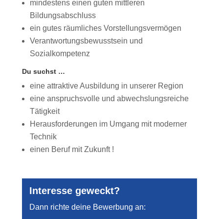
mindestens einen guten mittleren
Bildungsabschluss
ein gutes räumliches Vorstellungsvermögen
Verantwortungsbewusstsein und
Sozialkompetenz
Du suchst …
eine attraktive Ausbildung in unserer Region
eine anspruchsvolle und abwechslungsreiche
Tätigkeit
Herausforderungen im Umgang mit moderner
Technik
einen Beruf mit Zukunft !
Interesse geweckt?
Dann richte deine Bewerbung an: