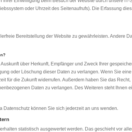
Ihrer Einwilligung beim Besuch der Website durch unsere IT-S
riebssystem oder Uhrzeit des Seitenaufrufs). Die Erfassung dies
hlerfreie Bereitstellung der Website zu gewährleisten. Andere D
en?
ch Auskunft über Herkunft, Empfänger und Zweck Ihrer gespeich
gung oder Löschung dieser Daten zu verlangen. Wenn Sie eine E
zeit für die Zukunft widerrufen. Außerdem haben Sie das Recht
onenbezogenen Daten zu verlangen. Des Weiteren steht Ihnen e
 Datenschutz können Sie sich jederzeit an uns wenden.
tern
erhalten statistisch ausgewertet werden. Das geschieht vor a