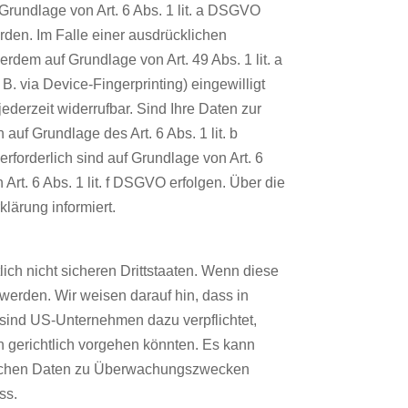
Grundlage von Art. 6 Abs. 1 lit. a DSGVO
rden. Im Falle einer ausdrücklichen
rdem auf Grundlage von Art. 49 Abs. 1 lit. a
B. via Device-Fingerprinting) eingewilligt
ederzeit widerrufbar. Sind Ihre Daten zur
auf Grundlage des Art. 6 Abs. 1 lit. b
erforderlich sind auf Grundlage von Art. 6
Art. 6 Abs. 1 lit. f DSGVO erfolgen. Über die
lärung informiert.
ch nicht sicheren Drittstaaten. Wenn diese
 werden. Wir weisen darauf hin, dass in
 sind US-Unternehmen dazu verpflichtet,
 gerichtlich vorgehen könnten. Es kann
dlichen Daten zu Überwachungszwecken
ss.