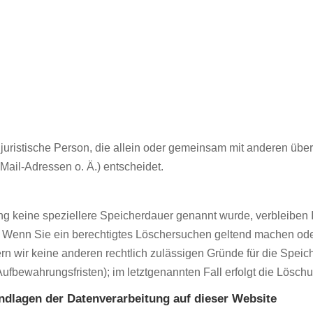
er juristische Person, die allein oder gemeinsam mit anderen üb
ail-Adressen o. Ä.) entscheidet.
ng keine speziellere Speicherdauer genannt wurde, verbleiben
lt. Wenn Sie ein berechtigtes Löschersuchen geltend machen ode
fern wir keine anderen rechtlich zulässigen Gründe für die Sp
Aufbewahrungsfristen); im letztgenannten Fall erfolgt die Lösch
dlagen der Datenverarbeitung auf dieser Website