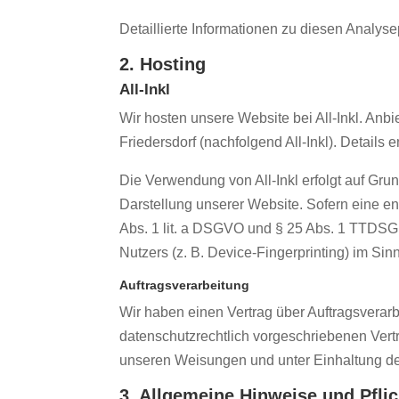
Detaillierte Informationen zu diesen Analy
2. Hosting
All-Inkl
Wir hosten unsere Website bei All-Inkl. An
Friedersdorf (nachfolgend All-Inkl). Details
Die Verwendung von All-Inkl erfolgt auf Grun
Darstellung unserer Website. Sofern eine en
Abs. 1 lit. a DSGVO und § 25 Abs. 1 TTDSG,
Nutzers (z. B. Device-Fingerprinting) im Sin
Auftragsverarbeitung
Wir haben einen Vertrag über Auftragsverar
datenschutzrechtlich vorgeschriebenen Vert
unseren Weisungen und unter Einhaltung d
3. Allgemeine Hinweise und Pflic