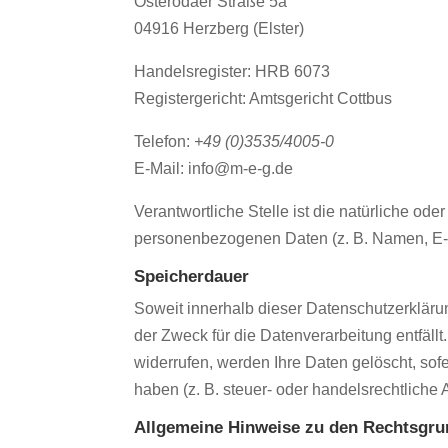
Osterodaer Straße 5a
04916 Herzberg (Elster)
Handelsregister: HRB 6073
Registergericht: Amtsgericht Cottbus
Telefon:
+49 (0)3535/4005-0
E-Mail: info@m-e-g.de
Verantwortliche Stelle ist die natürliche od
personenbezogenen Daten (z. B. Namen, E-M
Speicherdauer
Soweit innerhalb dieser Datenschutzerkläru
der Zweck für die Datenverarbeitung entfäl
widerrufen, werden Ihre Daten gelöscht, so
haben (z. B. steuer- oder handelsrechtliche 
Allgemeine Hinweise zu den Rechtsgrun