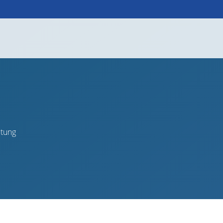
Startseite
Über Uns
Leistung
itung