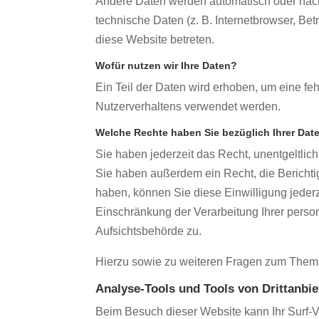
Andere Daten werden automatisch oder nach 
technische Daten (z. B. Internetbrowser, Bet
diese Website betreten.
Wofür nutzen wir Ihre Daten?
Ein Teil der Daten wird erhoben, um eine fe
Nutzerverhaltens verwendet werden.
Welche Rechte haben Sie bezüglich Ihrer Dat
Sie haben jederzeit das Recht, unentgeltli
Sie haben außerdem ein Recht, die Berichti
haben, können Sie diese Einwilligung jeder
Einschränkung der Verarbeitung Ihrer pers
Aufsichtsbehörde zu.
Hierzu sowie zu weiteren Fragen zum Thema
Analyse-Tools und Tools von Dritt­anbie
Beim Besuch dieser Website kann Ihr Surf-V