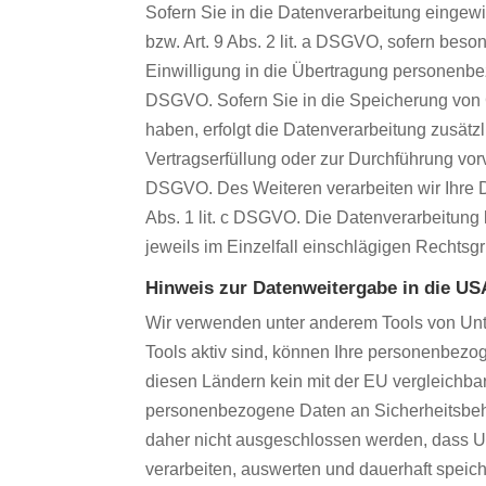
Sofern Sie in die Datenverarbeitung eingewi
bzw. Art. 9 Abs. 2 lit. a DSGVO, sofern bes
Einwilligung in die Übertragung personenbez
DSGVO. Sofern Sie in die Speicherung von Coo
haben, erfolgt die Datenverarbeitung zusätzl
Vertragserfüllung oder zur Durchführung vorv
DSGVO. Des Weiteren verarbeiten wir Ihre Dat
Abs. 1 lit. c DSGVO. Die Datenverarbeitung k
jeweils im Einzelfall einschlägigen Rechtsg
Hinweis zur Datenweitergabe in die USA
Wir verwenden unter anderem Tools von Unte
Tools aktiv sind, können Ihre personenbezog
diesen Ländern kein mit der EU vergleichba
personenbezogene Daten an Sicherheitsbehö
daher nicht ausgeschlossen werden, dass 
verarbeiten, auswerten und dauerhaft speich