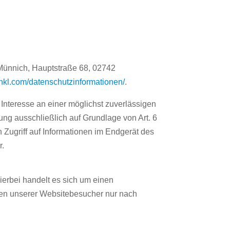
 Münnich, Hauptstraße 68, 02742
l-inkl.com/datenschutzinformationen/
.
s Interesse an einer möglichst zuverlässigen
ung ausschließlich auf Grundlage von Art. 6
 Zugriff auf Informationen im Endgerät des
r.
erbei handelt es sich um einen
ten unserer Websitebesucher nur nach