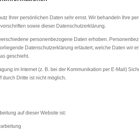
utz Ihrer persönlichen Daten sehr ernst. Wir behandeln Ihre p
orschriften sowie dieser Datenschutzerklärung.
verschiedene personenbezogene Daten erhoben. Personenbezo
 vorliegende Datenschutzerklärung erläutert, welche Daten wir e
as geschieht.
agung im Internet (z. B. bei der Kommunikation per E-Mail) Sic
durch Dritte ist nicht möglich.
beitung auf dieser Website ist:
arbeitung