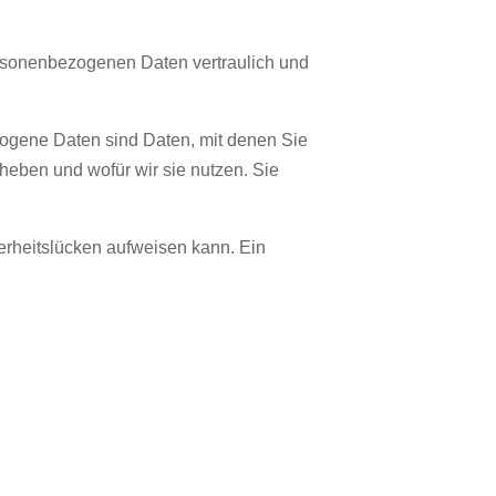
ersonenbezogenen Daten vertraulich und
gene Daten sind Daten, mit denen Sie
rheben und wofür wir sie nutzen. Sie
herheitslücken aufweisen kann. Ein