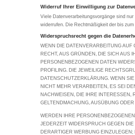
Widerruf Ihrer Einwilligung zur Datenv
Viele Datenverarbeitungsvorgänge sind nur mi
widerrufen. Die Rechtmäßigkeit der bis zum 
Widerspruchsrecht gegen die Datenerh
WENN DIE DATENVERARBEITUNG AUF GR
RECHT, AUS GRÜNDEN, DIE SICH AUS
PERSONENBEZOGENEN DATEN WIDERSP
PROFILING. DIE JEWEILIGE RECHTSG
DATENSCHUTZERKLÄRUNG. WENN SIE
NICHT MEHR VERARBEITEN, ES SEI 
NACHWEISEN, DIE IHRE INTERESSEN,
GELTENDMACHUNG, AUSÜBUNG ODER V
WERDEN IHRE PERSONENBEZOGENEN D
JEDERZEIT WIDERSPRUCH GEGEN DI
DERARTIGER WERBUNG EINZULEGEN; D