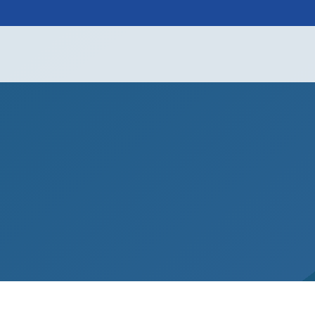
Impressum
|
Datenschutz
en
News
Ausbildung
Kontakt