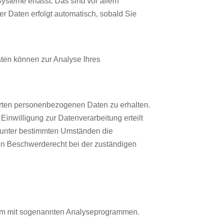
ysteme erfasst. Das sind vor allem
er Daten erfolgt automatisch, sobald Sie
aten können zur Analyse Ihres
erten personenbezogenen Daten zu erhalten.
inwilligung zur Datenverarbeitung erteilt
, unter bestimmten Umständen die
in Beschwerderecht bei der zuständigen
llem mit sogenannten Analyseprogrammen.