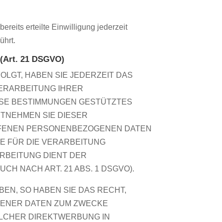
reits erteilte Einwilligung jederzeit
ührt.
 (Art. 21 DSGVO)
OLGT, HABEN SIE JEDERZEIT DAS
VERARBEITUNG IHRER
IESE BESTIMMUNGEN GESTÜTZTES
NTNEHMEN SIE DIESER
FFENEN PERSONENBEZOGENEN DATEN
E FÜR DIE VERARBEITUNG
ARBEITUNG DIENT DER
 NACH ART. 21 ABS. 1 DSGVO).
N, SO HABEN SIE DAS RECHT,
GENER DATEN ZUM ZWECKE
SOLCHER DIREKTWERBUNG IN