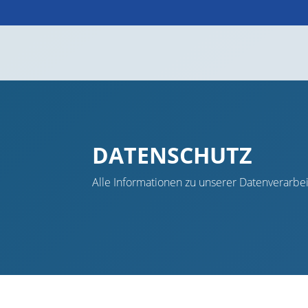
+49 (0)3535/4005-0
info@m-e-g.de


DATENSCHUTZ
Alle Informationen zu unserer Datenverarbe