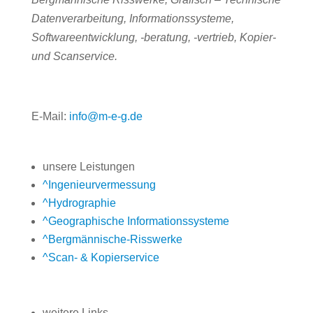
Datenverarbeitung, Informationssysteme,
Softwareentwicklung, -beratung, -vertrieb, Kopier-
und Scanservice.
E-Mail:
info@m-e-g.de
unsere Leistungen
^
Ingenieurvermessung
^
Hydrographie
^
Geographische Informationssysteme
^
Bergmännische-Risswerke
^
Scan- & Kopierservice
weitere Links