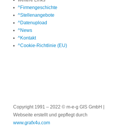
^
Firmengeschichte
^
Stellenangebote
^
Datenupload
^
News
^
Kontakt
^
Cookie-Richtlinie (EU)
Copyright 1991 – 2022 ©
m-e-g GIS GmbH
|
Webseite erstellt und gepflegt durch
www.grafx4u.com