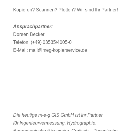
Kopieren? Scannen? Plotten? Wir sind Ihr Partner!
Ansprachpartner:
Doreen Becker
Telefon: (+49) 03535/4005-0
E-Mail: mail@meg-kopierservice.de
Die heutige m-e-g GIS GmbH ist Ihr Partner
für
Ingenieurvermessung
, Hydrographie
,
Bergmännische Risswerke
, Grafisch – Technische